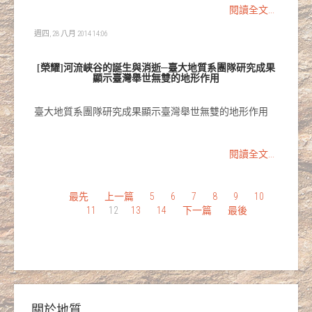
閱讀全文...
週四, 28 八月 2014 14:06
[榮耀]河流峽谷的誕生與消逝─臺大地質系團隊研究成果
顯示臺灣舉世無雙的地形作用
臺大地質系團隊研究成果顯示臺灣舉世無雙的地形作用
閱讀全文...
最先
上一篇
5
6
7
8
9
10
11
12
13
14
下一篇
最後
關於地質