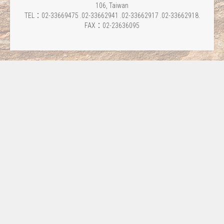
106, Taiwan
TEL：02-33669475 .02-33662941 .02-33662917 .02-33662918.
FAX：02-23636095