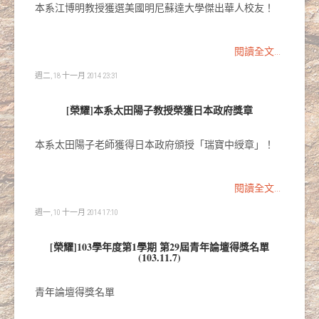
本系江博明教授獲選美國明尼蘇達大學傑出華人校友！
閱讀全文...
週二, 18 十一月 2014 23:31
[榮耀]本系太田陽子教授榮獲日本政府獎章
本系太田陽子老師獲得日本政府頒授「瑞寶中綬章」！
閱讀全文...
週一, 10 十一月 2014 17:10
[榮耀]103學年度第1學期 第29屆青年論壇得獎名單
(103.11.7)
青年論壇得獎名單