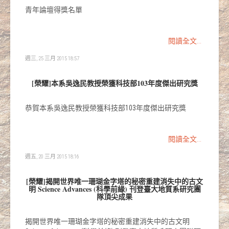
青年論壇得獎名單
閱讀全文...
週三, 25 三月 2015 18:57
[榮耀]本系吳逸民教授榮獲科技部103年度傑出研究獎
恭賀本系吳逸民教授榮獲科技部103年度傑出研究獎
閱讀全文...
週五, 20 三月 2015 18:16
[榮耀]揭開世界唯一珊瑚金字塔的秘密重建消失中的古文
明 Science Advances (科學前緣) 刊登臺大地質系研究團
隊頂尖成果
揭開世界唯一珊瑚金字塔的秘密重建消失中的古文明