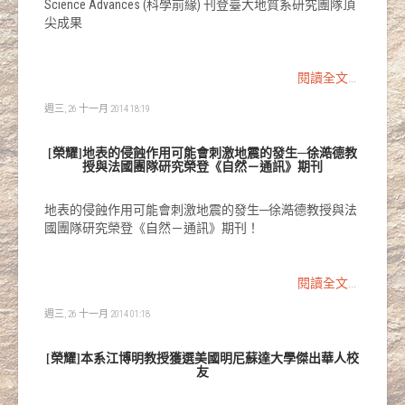
Science Advances (科學前緣) 刊登臺大地質系研究團隊頂
尖成果
閱讀全文...
週三, 26 十一月 2014 18:19
[榮耀]地表的侵蝕作用可能會刺激地震的發生─徐澔德教
授與法國團隊研究榮登《自然－通訊》期刊
地表的侵蝕作用可能會刺激地震的發生─徐澔德教授與法
國團隊研究榮登《自然－通訊》期刊！
閱讀全文...
週三, 26 十一月 2014 01:18
[榮耀]本系江博明教授獲選美國明尼蘇達大學傑出華人校
友