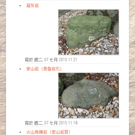
凝灰岩
寫於 週二, 07 七月 2015 11:21
安山岩（青盤岩化）
寫於 週二, 07 七月 2015 11:18
火山角礫岩（安山岩質）