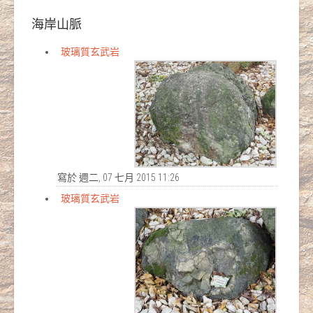
海岸山脈
玻璃質玄武岩
寫於 週二, 07 七月 2015 11:26
玻璃質玄武岩