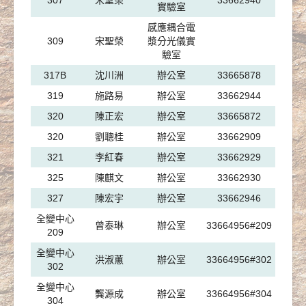
307
宋聖榮
33662940
實驗室
感應耦合電
309
宋聖榮
漿分光儀實
驗室
317B
沈川洲
辦公室
33665878
319
施路易
辦公室
33662944
320
陳正宏
辦公室
33665872
320
劉聰桂
辦公室
33662909
321
李紅春
辦公室
33662929
325
陳麒文
辦公室
33662930
327
陳宏宇
辦公室
33662946
全變中心
曾泰琳
辦公室
33664956#209
209
全變中心
洪淑蕙
辦公室
33664956#302
302
全變中心
龔源成
辦公室
33664956#304
304