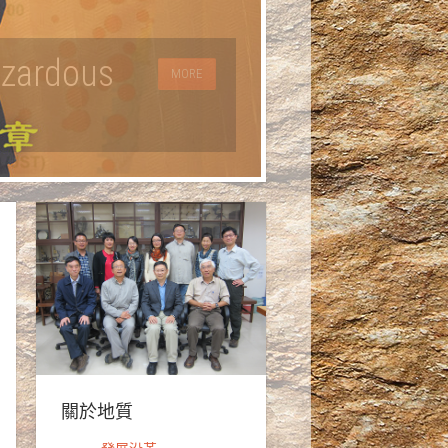
rdous
MORE
關於地質