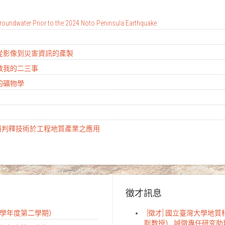
oundwater Prior to the 2024 Noto Peninsula Earthquake
：從影像到災害資訊的產製
地教我的二三事
的礦物學
山崩判釋技術於工程地質產業之應用
徵才訊息
14學年度第二學期）
[徵才] 國立臺灣大學地
聡教授） 誠徵專任研究助