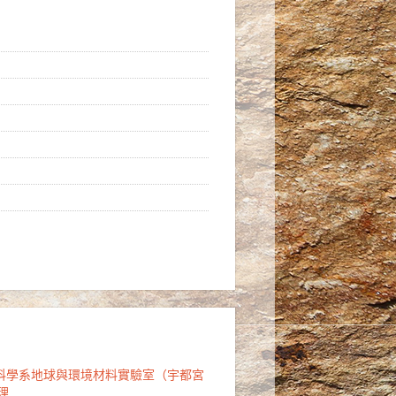
質科學系地球與環境材料實驗室（宇都宮
理