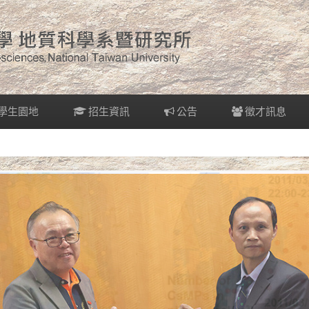
學生園地
招生資訊
公告
徵才訊息