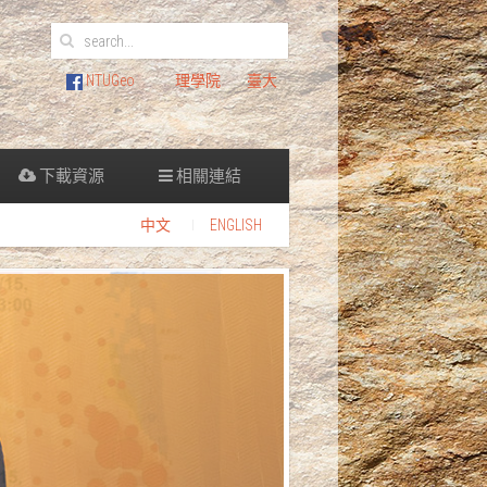
NTUGeo
理學院
臺大
下載資源
相關連結
中文
ENGLISH