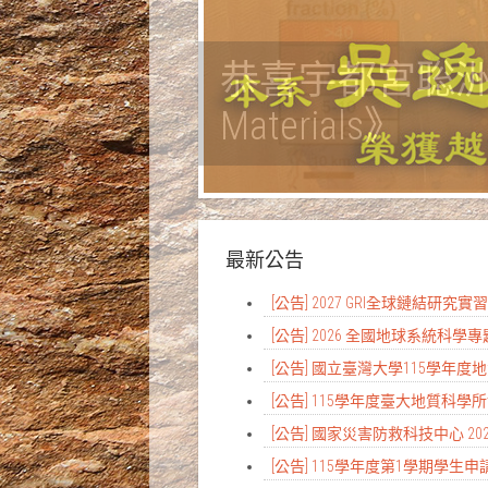
恭喜宇都宮聡洲教授團
Materials》
最新公告
[公告] 2027 GRI全球鏈結研究
[公告] 2026 全國地球系統科學
[公告] 國立臺灣大學115學年
[公告] 115學年度臺大地質科
[公告] 國家災害防救科技中心 2
[公告] 115學年度第1學期學