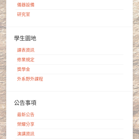
儀器設備
研究室
學生園地
課表資訊
修業規定
獎學金
外系野外課程
公告事項
最新公告
榮耀分享
演講資訊