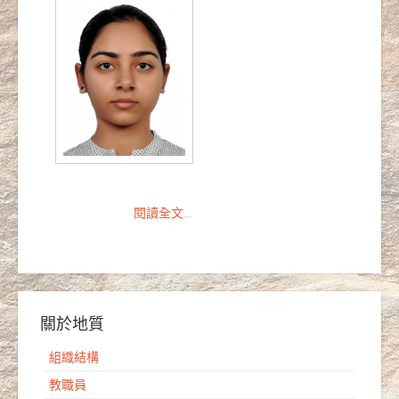
閱讀全文...
關於地質
組織結構
教職員