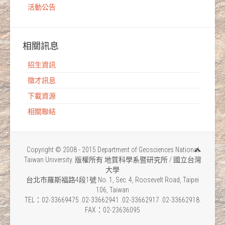
活動公告
相關訊息
招生資訊
徵才訊息
下載資源
相關聯結
Copyright © 2008 - 2015 Department of Geosciences National
Taiwan University. 版權所有 地質科學系暨研究所 / 國立台灣
大學
台北市羅斯福路4段1號 No. 1, Sec. 4, Roosevelt Road, Taipei
106, Taiwan
TEL：02-33669475 .02-33662941 .02-33662917 .02-33662918.
FAX：02-23636095