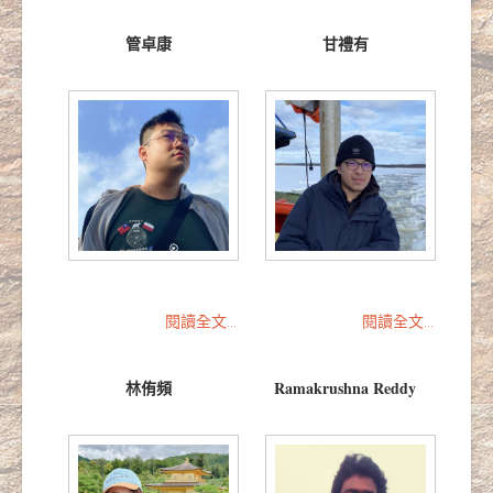
管卓康
甘禮有
閱讀全文...
閱讀全文...
林侑頻
Ramakrushna Reddy