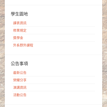
學生園地
課表資訊
修業規定
獎學金
外系野外課程
公告事項
最新公告
榮耀分享
演講資訊
活動公告