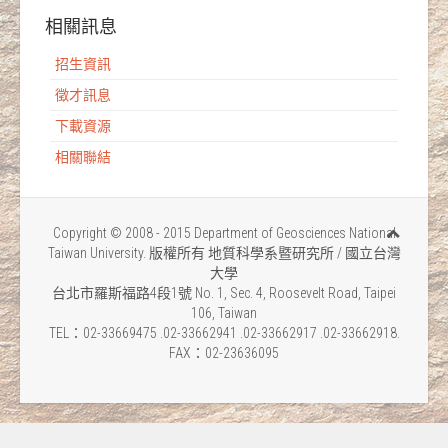
相關訊息
招生資訊
徵才訊息
下載資源
相關聯結
Copyright © 2008 - 2015 Department of Geosciences National
Taiwan University. 版權所有 地質科學系暨研究所 / 國立台灣
大學
台北市羅斯福路4段1號 No. 1, Sec. 4, Roosevelt Road, Taipei
106, Taiwan
TEL：02-33669475 .02-33662941 .02-33662917 .02-33662918.
FAX：02-23636095