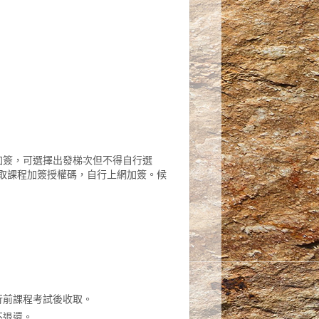
加簽，可選擇出發梯次但不得自行選
領取課程加簽授權碼，自行上網加簽。候
於行前課程考試後收取。
不退還。