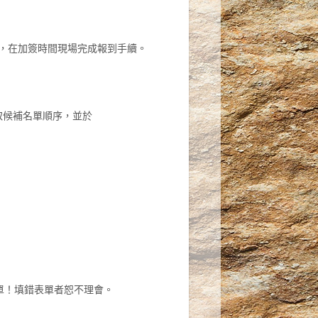
，在加簽時間現場完成報到手續。
取候補名單順序，並於
單！填錯表單者恕不理會。