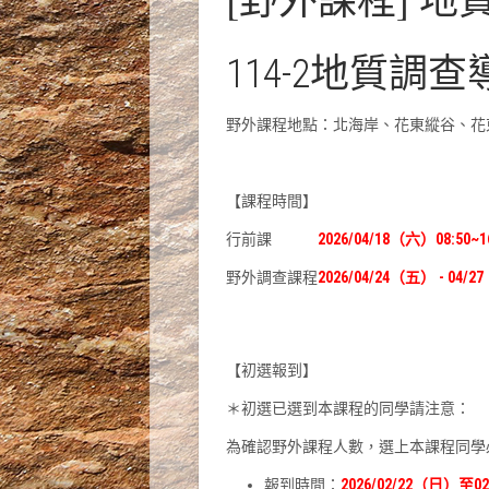
114-2地質
野外課程地點：北海岸、花東縱谷、花
【課程時間】
行前課
2026/04/18（六）08:50~1
野外調查課程
2026/04/24（五） - 04/
【初選報到】
＊初選已選到本課程的同學請注意：
為確認野外課程人數，選上本課程同學
報到時間：
2026/02/22（日