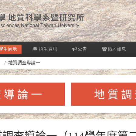
學生園地
招生資訊
公告
徵才訊息
地質調查導論一
地質調查導論一（114學年度第