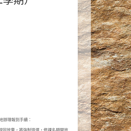
時地辦理報到手續：
視同放棄，將強制退選，修課名額開放