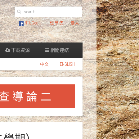
NTUGeo
理學院
臺大
下載資源
相關連結
中文
ENGLISH
二學期）