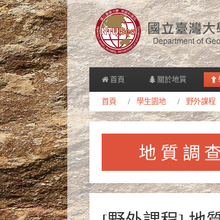
首頁
關於地質
首頁
學生園地
野外課程
[野外課程] 