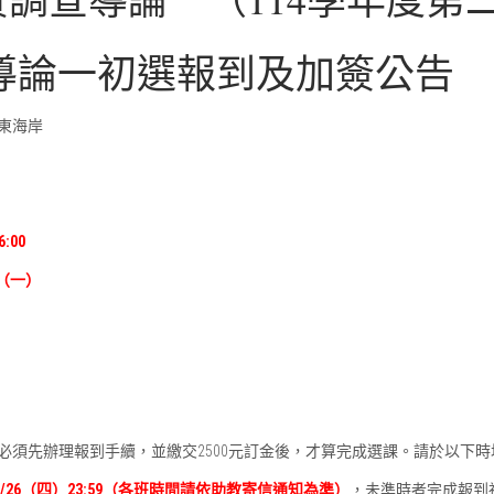
調查導論一初選報到及加簽公告
東海岸
6:00
27（一）
必須先辦理報到手續，並繳交2500元訂金後，才算完成選課。請於以下
）至02/26（四）23:59（各班時間請依助教寄信通知為準）
，未準時者完成報到