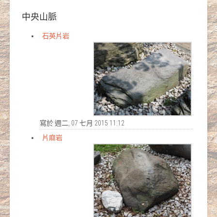
中央山脈
石英片岩
寫於 週二, 07 七月 2015 11:12
片麻岩