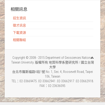
相關訊息
招生資訊
徵才訊息
下載資源
相關聯結
Copyright © 2008 - 2015 Department of Geosciences National
Taiwan University. 版權所有 地質科學系暨研究所 / 國立台灣
大學
台北市羅斯福路4段1號 No. 1, Sec. 4, Roosevelt Road, Taipei
106, Taiwan
TEL：02-33669475 .02-33662941 .02-33662917 .02-33662918.
FAX：02-23636095