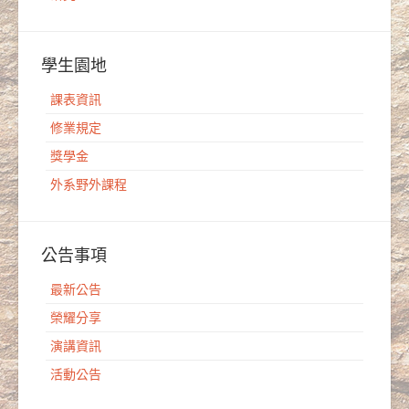
學生園地
課表資訊
修業規定
獎學金
外系野外課程
公告事項
最新公告
榮耀分享
演講資訊
活動公告