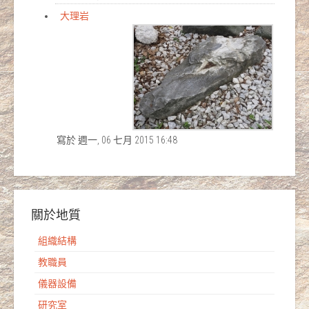
大理岩
寫於 週一, 06 七月 2015 16:48
關於地質
組織結構
教職員
儀器設備
研究室