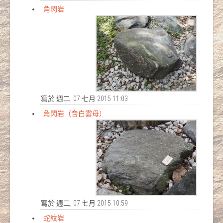
角閃岩
寫於 週二, 07 七月 2015 11:03
角閃岩（含白雲母）
寫於 週二, 07 七月 2015 10:59
蛇紋岩