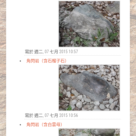
寫於 週二, 07 七月 2015 10:57
角閃岩（含石榴子石）
寫於 週二, 07 七月 2015 10:56
角閃岩（含白雲母）