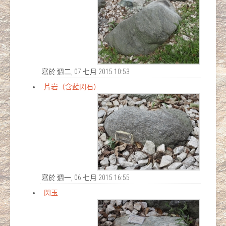
寫於 週二, 07 七月 2015 10:53
片岩（含藍閃石）
寫於 週一, 06 七月 2015 16:55
閃玉