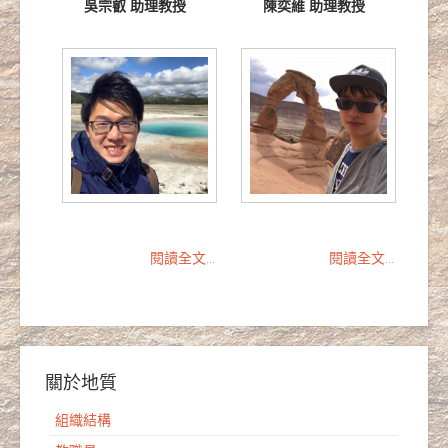
吳宗叡 助理教授
陳奕維 助理教授
閱讀全文...
閱讀全文...
關於地質
組織結構