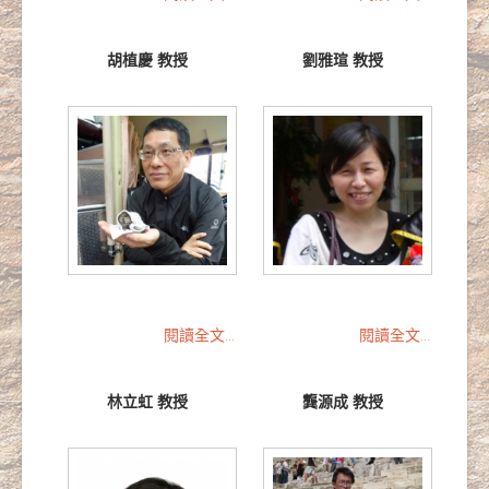
胡植慶 教授
劉雅瑄 教授
閱讀全文...
閱讀全文...
林立虹 教授
龔源成 教授