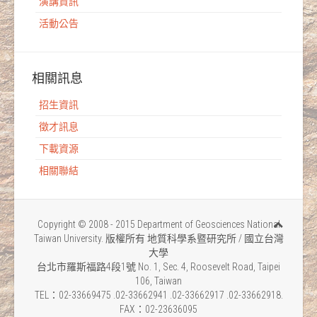
演講資訊
活動公告
相關訊息
招生資訊
徵才訊息
下載資源
相關聯結
Copyright © 2008 - 2015 Department of Geosciences National
Taiwan University. 版權所有 地質科學系暨研究所 / 國立台灣
大學
台北市羅斯福路4段1號 No. 1, Sec. 4, Roosevelt Road, Taipei
106, Taiwan
TEL：02-33669475 .02-33662941 .02-33662917 .02-33662918.
FAX：02-23636095