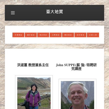
洪淑蕙 教授兼系主任
John SUPPE(蘇 強) 特聘研
究講座