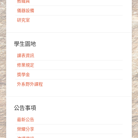
教職員
儀器設備
研究室
學生園地
課表資訊
修業規定
獎學金
外系野外課程
公告事項
最新公告
榮耀分享