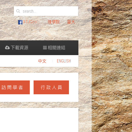
NTUGeo
理學院
臺大
下載資源
相關連結
中文
ENGLISH