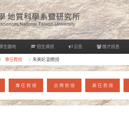
學生園地
招生資訊
公告
徵才訊息
專任教授
朱美妃 副教授