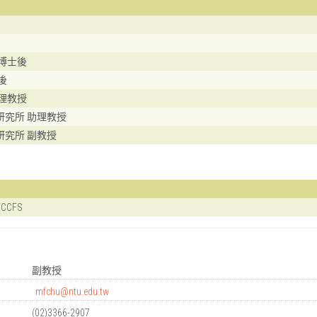
 博士後
士後
助理教授
暨研究所 助理教授
研究所 副教授
/CCFS
副教授
mfchu@ntu.edu.tw
(02)3366-2907