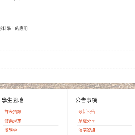
地球科學上的應用
學生園地
公告事項
課表資訊
最新公告
修業規定
榮耀分享
獎學金
演講資訊