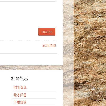
ENGLISH
返回頂部
相關訊息
招生資訊
徵才訊息
下載資源