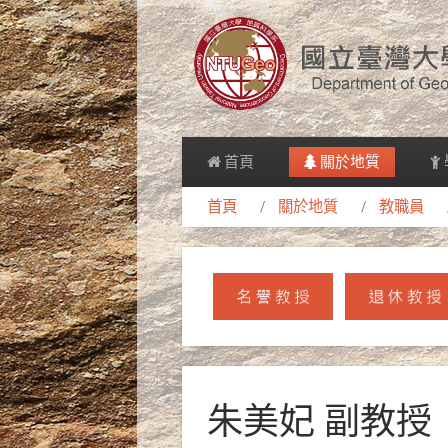
首頁
關於地質
首頁
關於地質
教職員
朱美妃 副教授