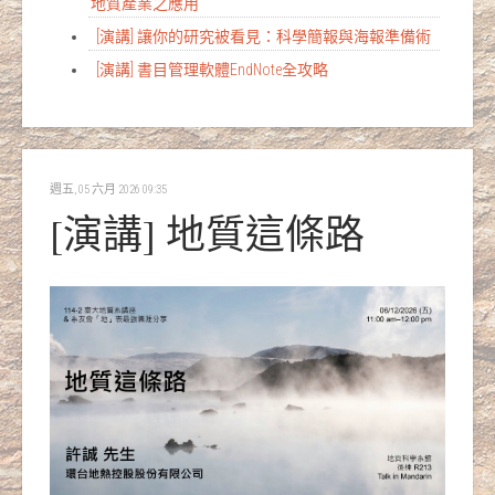
地質產業之應用
[演講] 讓你的研究被看見：科學簡報與海報準備術
[演講] 書目管理軟體EndNote全攻略
週五, 05 六月 2026 09:35
[演講] 地質這條路