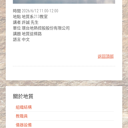
時間 2026/6/12 11:00-12:00
地點 地質系213教室
講者 許誠 先生
單位 環台地熱控股股份有限公司
講題 地質這條路
語言 中文
返回頂部
關於地質
組織結構
教職員
儀器設備