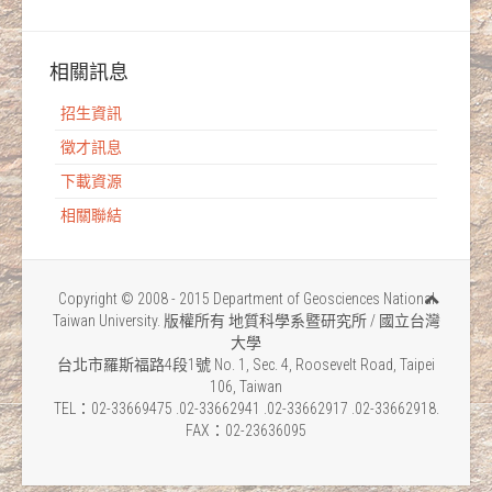
相關訊息
招生資訊
徵才訊息
下載資源
相關聯結
Copyright © 2008 - 2015 Department of Geosciences National
Taiwan University. 版權所有 地質科學系暨研究所 / 國立台灣
大學
台北市羅斯福路4段1號 No. 1, Sec. 4, Roosevelt Road, Taipei
106, Taiwan
TEL：02-33669475 .02-33662941 .02-33662917 .02-33662918.
FAX：02-23636095