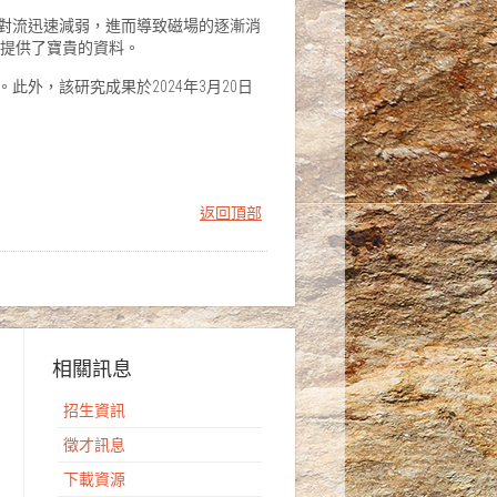
對流迅速減弱，進而導致磁場的逐漸消
機制提供了寶貴的資料。
外，該研究成果於2024年3月20日
返回頂部
相關訊息
招生資訊
徵才訊息
下載資源