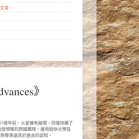
亮點文章
ances》
43億年前，火星擁有磁場，但僅持續了
教授領導的跨國團隊，運用超快光學技
的熱導率遠高於過去的認知。