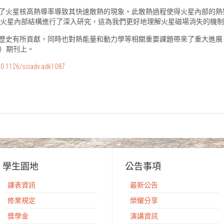
了火星核高熱導率導致其快速散熱的現象。此散熱過程使得火星內部的熱
ht任務對火星內部結構進行了深入研究，這為我們更好地理解火星磁場消失的
史有所貢獻，同時也對熱能量和動力學等相關重要課題帶來了重大進展。此
es）期刊上。
10.1126/sciadv.adk1087
學生園地
公告事項
課表資訊
最新公告
修業規定
榮耀分享
獎學金
演講資訊