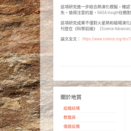
這項研究進一步結合熱演化模擬，確認
失。值得注意的是，NASA Insig
這項研究成果不僅對火星熱和磁場演化歷
刊登在《科學前緣》（Science Advanc
論文全文：
https://www.science.org/doi/
關於地質
組織結構
教職員
儀器設備