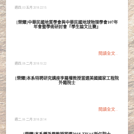
週四, 03 五月 2018 22:15
[榮耀]中華民國地質學會與中華民國地球物理學會107年
年會暨學術研討會『學生論文比賽』
閱讀全文...
週四, 08 二月 2018 10:22
[榮耀]本系特聘研究講座李羅權教授當選美國國家工程院
外籍院士
閱讀全文...
週二, 06 二月 2018 20:14
[榮耀]本系鍾孫霖教授當選2018 TWAS新任院士