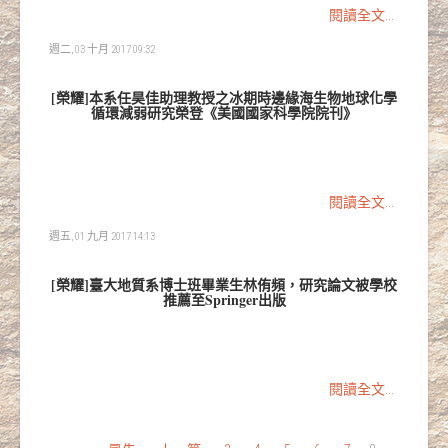
閱讀全文...
週二, 03 十月 2017 09:32
[榮耀]本系任昊佳助理教授之冰期時邊緣海生物地球化學
循環減弱研究榮登《美國國家科學院院刊》
閱讀全文...
週五, 01 九月 2017 14:13
[榮耀]臺大地質系博士班畢業生林侑頻，研究論文被學校
推薦至Springer出版
閱讀全文...