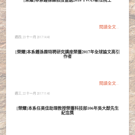
閱讀全文...
週四, 23 十一月 2017 14:40
[榮耀]本系鍾孫霖特聘研究講座榮獲2017年全球論文高引
作者
閱讀全文...
週三, 22 十一月 2017 11:40
[榮耀]本系任昊佳助理教授榮獲科技部106年吳大猷先生
紀念獎