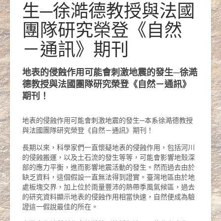
生─徐澔德教授與法國
團隊研究榮登《自然
－通訊》期刊
地表的侵蝕作用可能會刺激地震的發生─徐澔
德教授與法國團隊研究榮登《自然－通訊》
期刊！
地表的侵蝕作用可能會刺激地震的發生─本系徐澔德教授
與法國團隊研究榮登《自然－通訊》期刊！
長期以來，科學家們一直懷疑地表的侵蝕作用，包括河川
的侵蝕搬運，以及土石流的發生等等，可能會影響地殼深
部的應力平衡，進而影響地震活動的發生。然而過去由於
缺乏資料，這個假設一直無法得到證實。臺灣地區由於地
處板塊交界，加上位於雨量豐沛的熱帶季風氣候區，過去
的研究資料顯示地表的侵蝕作用相當快速，自然便成為驗
證這一假說最佳的所在。