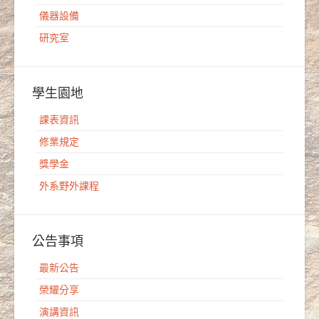
儀器設備
研究室
學生園地
課表資訊
修業規定
獎學金
外系野外課程
公告事項
最新公告
榮耀分享
演講資訊