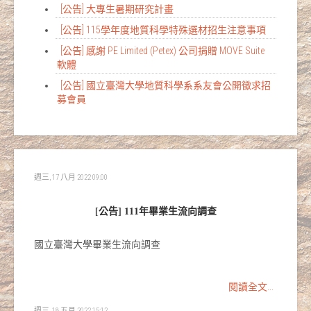
[公告] 大專生暑期研究計畫
[公告] 115學年度地質科學特殊選材招生注意事項
[公告] 感謝 PE Limited (Petex) 公司捐贈 MOVE Suite
軟體
[公告] 國立臺灣大學地質科學系系友會公開徵求招
募會員
週三, 17 八月 2022 09:00
[公告] 111年畢業生流向調查
國立臺灣大學畢業生流向調查
閱讀全文...
週三, 18 五月 2022 15:12