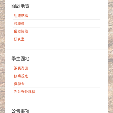
關於地質
組織結構
教職員
儀器設備
研究室
學生園地
課表資訊
修業規定
獎學金
外系野外課程
公告事項