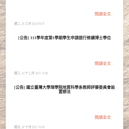
閱讀全文...
週二, 29 三月 2022 09:31
[公告] 111學年度第1學期學生申請逕行修讀博士學位
閱讀全文...
週三, 22 十二月 2021 14:38
[公告] 國立臺灣大學理學院地質科學系教師評審委員會設
置辦法
閱讀全文...
週五, 29 十月 2021 16:45