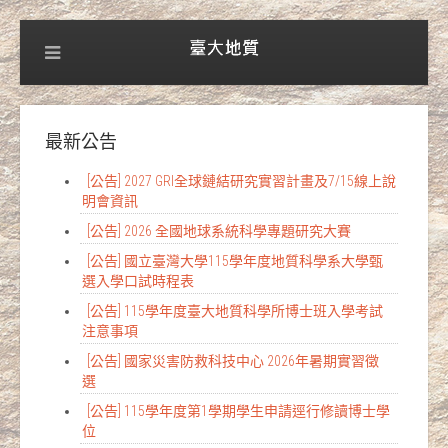
最新公告
[公告] 2027 GRI全球鏈結研究實習計畫及7/15線上說
明會資訊
[公告] 2026 全國地球系統科學專題研究大賽
[公告] 國立臺灣大學115學年度地質科學系大學甄
選入學口試時程表
[公告] 115學年度臺大地質科學所博士班入學考試
注意事項
[公告] 國家災害防救科技中心 2026年暑期實習徵
選
[公告] 115學年度第1學期學生申請逕行修讀博士學
位