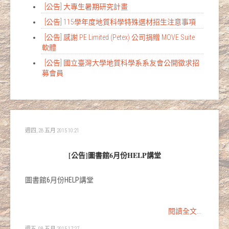
[公告] 大專生暑期研究計畫
[公告] 115學年度地質科學特殊選材招生注意事項
[公告] 感謝 PE Limited (Petex) 公司捐贈 MOVE Suite
軟體
[公告] 國立臺灣大學地質科學系系友會公開徵求招
募會員
週四, 28 五月 2015 10:21
[公告]圖書館6月份HELP講堂
圖書館6月份HELP講堂
閱讀全文...
週五, 08 五月 2015 17:27