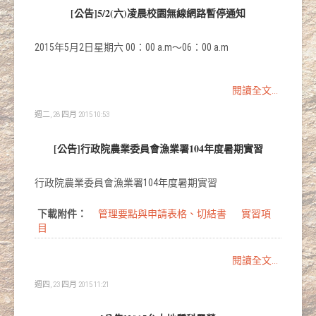
[公告]5/2(六)凌晨校園無線網路暫停通知
2015年5月2日星期六 00：00 a.m～06：00 a.m
閱讀全文...
週二, 28 四月 2015 10:53
[公告]行政院農業委員會漁業署104年度暑期實習
行政院農業委員會漁業署104年度暑期實習
下載附件：
管理要點與申請表格、切結書
實習項
目
閱讀全文...
週四, 23 四月 2015 11:21