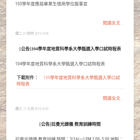
103學年度應屆畢業生借用學位服事宜
閱讀全文...
週二, 07 四月 2015 13:45
[公告]104學年度地質科學系大學甄選入學口試時程表
104學年度地質科學系大學甄選入學口試時程表
下載附件：
104學年度地質科學系大學甄選入學口試
時程表
閱讀全文...
週三, 11 三月 2015 19:55
[公告]拉曼光譜儀 教育訓練時間
拉曼光譜儀 教育訓練 時間：3/16(一) PM 2:00- 5:00 地點：