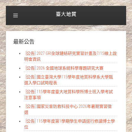
最新公告
[公告] 2027 GRI全球鏈結研究實習計畫及7/15線上說
明會資訊
[公告] 2026 全國地球系統科學專題研究大賽
[公告] 國立臺灣大學115學年度地質科學系大學甄
選入學口試時程表
[公告] 115學年度臺大地質科學所博士班入學考試
注意事項
[公告] 國家災害防救科技中心 2026年暑期實習徵
選
[公告] 115學年度第1學期學生申請逕行修讀博士學
位