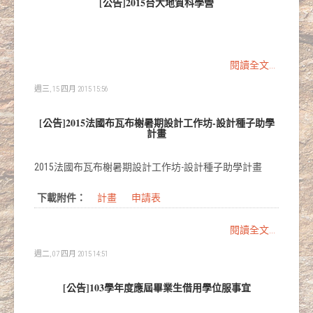
[公告]2015台大地質科學營
閱讀全文...
週三, 15 四月 2015 15:56
[公告]2015法國布瓦布榭暑期設計工作坊-設計種子助學
計畫
2015法國布瓦布榭暑期設計工作坊-設計種子助學計畫
下載附件：
計畫
申請表
閱讀全文...
週二, 07 四月 2015 14:51
[公告]103學年度應屆畢業生借用學位服事宜