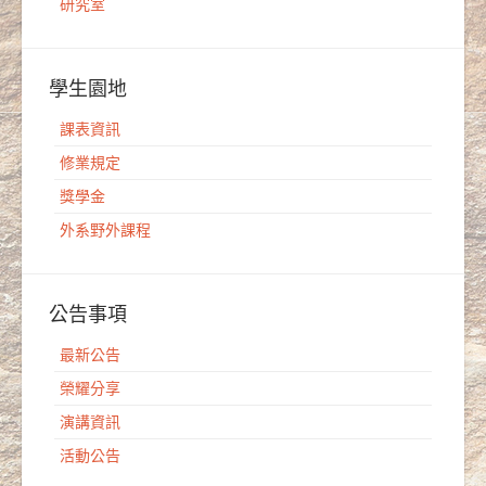
研究室
學生園地
課表資訊
修業規定
獎學金
外系野外課程
公告事項
最新公告
榮耀分享
演講資訊
活動公告