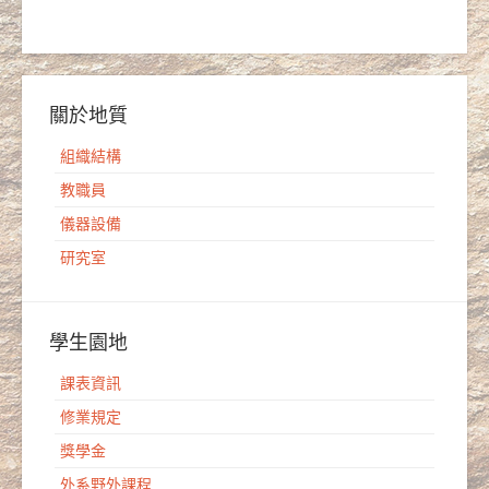
關於地質
組織結構
教職員
儀器設備
研究室
學生園地
課表資訊
修業規定
獎學金
外系野外課程