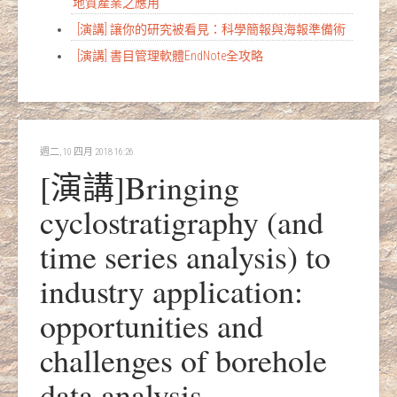
地質產業之應用
[演講] 讓你的研究被看見：科學簡報與海報準備術
[演講] 書目管理軟體EndNote全攻略
週二, 10 四月 2018 16:26
[演講]Bringing
cyclostratigraphy (and
time series analysis) to
industry application:
opportunities and
challenges of borehole
data analysis