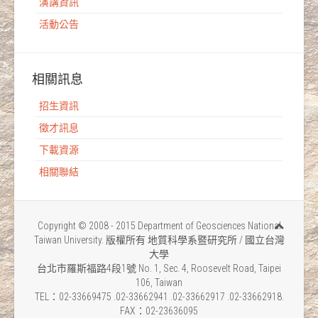
演講資訊
活動公告
相關訊息
招生資訊
徵才訊息
下載資源
相關聯結
Copyright © 2008 - 2015 Department of Geosciences National
Taiwan University. 版權所有 地質科學系暨研究所 / 國立台灣
大學
台北市羅斯福路4段1號 No. 1, Sec. 4, Roosevelt Road, Taipei
106, Taiwan
TEL：02-33669475 .02-33662941 .02-33662917 .02-33662918.
FAX：02-23636095