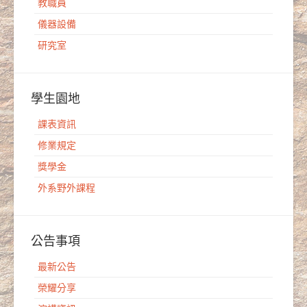
教職員
儀器設備
研究室
學生園地
課表資訊
修業規定
獎學金
外系野外課程
公告事項
最新公告
榮耀分享