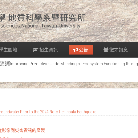
學生園地
招生資訊
公告
徵才訊息
[演講]Improving Predictive Understanding of Ecosystem Functioning through
oundwater Prior to the 2024 Noto Peninsula Earthquake
：從影像到災害資訊的產製