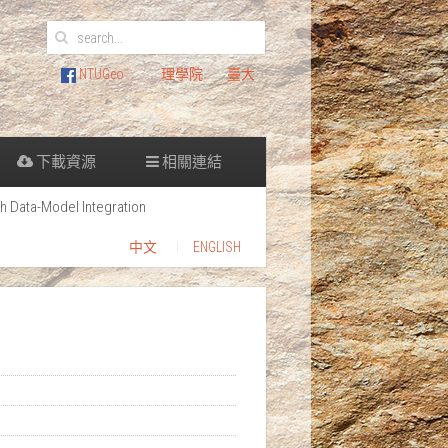
NTUGeo
理學院
臺大
下載資源
相關連結
 Data-Model Integration
中文
ENGLISH