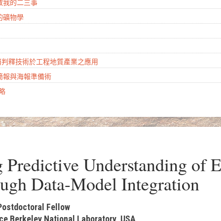
地教我的二三事
的礦物學
山崩判釋技術於工程地質產業之應用
學簡報與海報準備術
攻略
Predictive Understanding of 
ough Data-Model Integration
ostdoctoral Fellow
ce Berkeley National Laboratory, USA