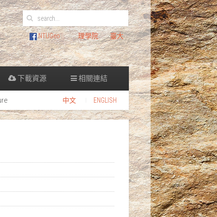
NTUGeo
理學院
臺大
下載資源
相關連結
ure
中文
ENGLISH