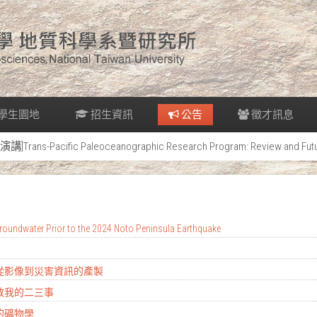
學生園地
招生資訊
公告
徵才訊息
[演講]Trans-Pacific Paleoceanographic Research Program: Review and Fut
oundwater Prior to the 2024 Noto Peninsula Earthquake
：從影像到災害資訊的產製
地教我的二三事
的礦物學