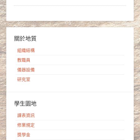
關於地質
組織結構
教職員
儀器設備
研究室
學生園地
課表資訊
修業規定
獎學金