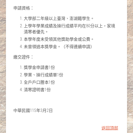
申請資格：
大學部二年級以上臺灣、澎湖籍學生。
上學年學業成績及操行成績平均在80分以上，家境
清寒者優先。
本學年度未受領其他獎助學金或公費。
未曾領過本獎學金。（不得連續申請）
繳交證件：
獎學金申請書1份
學業、操行成績單1份
全戶戶口謄本1份
清寒證明書1份
中華民國115年3月2日
返回頂部