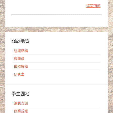
返回頂部
關於地質
組織結構
教職員
儀器設備
研究室
學生園地
課表資訊
修業規定