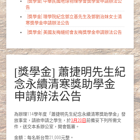
[獎學金] 中華民國地球物理學會獎學金申請辦法公
告
[獎學金] 理學院紀念鄧立基先生及鄧劉治妹女士清
寒獎學金申請辦法公告
[獎學金] 美國友梅縫紉會友梅獎學金申請辦法公告
[獎學金] 蕭捷明先生紀
念永續清寒獎助學金
申請辦法公告
為辦理114學年度「蕭捷明先生紀念永續清寒獎助學金」發
放事宜，請欲申請之學生，於
3
月
20
日
前備妥下列所需文
件，送交本系辦公室，開會甄審。
金額：每名新台幣21,000元整。