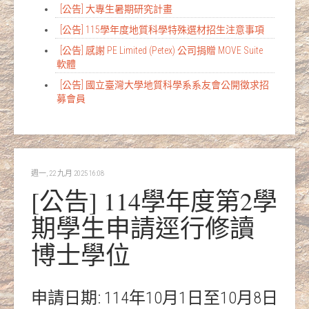
[公告] 大專生暑期研究計畫
[公告] 115學年度地質科學特殊選材招生注意事項
[公告] 感謝 PE Limited (Petex) 公司捐贈 MOVE Suite
軟體
[公告] 國立臺灣大學地質科學系系友會公開徵求招
募會員
週一, 22 九月 2025 16:08
[公告] 114學年度第2學
期學生申請逕行修讀
博士學位
申請日期: 114年10月1日至10月8日