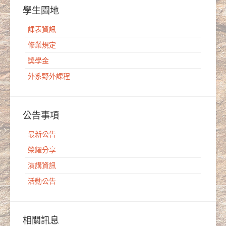
學生園地
課表資訊
修業規定
獎學金
外系野外課程
公告事項
最新公告
榮耀分享
演講資訊
活動公告
相關訊息