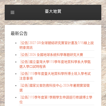
最新公告
[公告] 2027 GRI全球鏈結研究實習計畫及7/15線上說
明會資訊
[公告] 2026 全國地球系統科學專題研究大賽
[公告] 國立臺灣大學115學年度地質科學系大學甄
選入學口試時程表
[公告] 115學年度臺大地質科學所博士班入學考試
注意事項
[公告] 國家災害防救科技中心 2026年暑期實習徵
選
[公告] 115學年度第1學期學生申請逕行修讀博士學
位