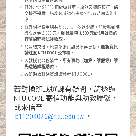
野外定金 $2,000 用於遊覽車、旅館及餐廳預訂，
繳
交後不退費
，請務必確認行事曆公告各時間皆能出
席。
野外課程費用總共 5,500元，多退少補，加簽報到時
繳交定金 2,000 元。
剩餘款項 3,500 元於3月21日的
行前課程考試後收取
。
加簽結束後，地質系網頁訊息不再更新，
最新資訊
請注意 NTU COOL 公布欄
。
因教授們公務繁忙，
所有事務（加簽、請假等）請
先透過課程助教
。
各班助教聯絡資訊請參考 NTU COOL。
若對換班或選課有疑問，請透過
NTU COOL 寄信功能與助教聯繫，
或來信至
b11204026@ntu.edu.tw
。