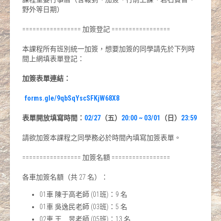
野外等日期）
================= 加簽登記 =================
本課程所有班別統一加簽，想要加簽的同學請先於下列時
間上網填表單登記：
加簽表單連結：
forms.gle/9qbSqYscSFKjW68X8
表單開放填寫時間：
02/27
（五）
20:00 ~ 03/01
（日）
23:59
請欲加簽本課程之同學務必於時間內填寫加簽表單。
================= 加簽名額 =================
各車加簽名額（共 27 名）：
01車 陳于高老師 (01班)：9 名
01車 吳逸民老師 (03班)：5 名
02車 王 昱老師 (05班)：13 名