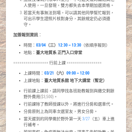
人使用，一旦發現，雙方都失去本學期加選資格。
若當天有事無法到場，可以請其他同學幫忙報到，
可出示學生證照片核對身分，其餘規定仍必須遵
守。
加簽報到資訊
：
時間：
03/04
（三）
12:30 ~ 13:30
（依順序報到）
地點：
臺大地質系 正門入口穿堂
================= 行前上課 =================
上課時間：
03/21
（六）
09:00 ~ 12:00
上課地點：
臺大地質系館 地下大講堂（暫定）
行前課上課前，請同學找各班助教報到與繳交剩餘
野外費用($3,500)。
行前課除了教師授課以外，將進行分房和選車代。
分房原則上為同車次選室友，男女分房。
當天遲到的同學需於野外第一天
3/27
（五）車上進
行補考。